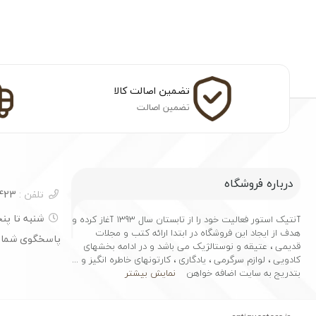
تضمین اصالت کالا
تضمین اصالت
درباره فروشگاه
تلفن :
04133251423
آنتیک استور فعالیت خود را از تابستان سال 1393 آغاز کرده و
هدف از ایجاد این فروشگاه در ابتدا ارائه کتب و مجلات
پاسخگوی شما
قدیمی ، عتیقه و نوستالژیک می باشد و در ادامه بخشهای
کادویی ، لوازم سرگرمی ، یادگاری ، کارتونهای خاطره انگیز و ...
بتدریج به سایت اضافه خواهن
نمایش بیشتر