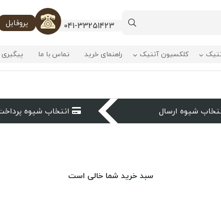
پروفایل
041-33251423
نتیک
کلکسیون آنتیک
راهنمای خرید
تماس با ما
پیگیری 
تخاب شیوه ارسال
انتخاب شیوه پرداخت
سبد خرید شما خالی است