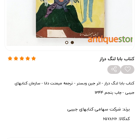
کتاب بابا لنگ دراز
کتاب بابا لنگ دراز - اثر جین وبستر - ترجمه میمنت دانا - سازمان کتابهای
جیبی - چاپ پنجم 1344
برند:
شرکت سهامی کتابهای جیبی
کدکالا: