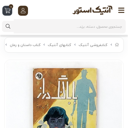
0
کتابفروشی آنتیک
کتابهای آنتیک
کتاب داستان و رمان
کت