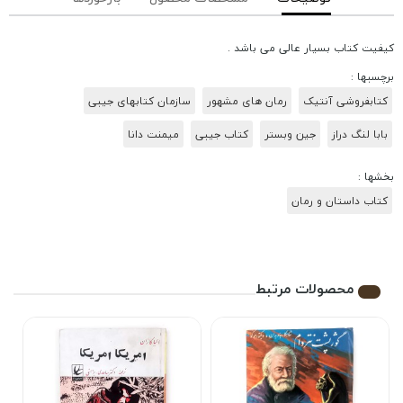
کیفیت کتاب بسیار عالی می باشد .
برچسبها :
کتابفروشی آنتیک
رمان های مشهور
سازمان کتابهای جیبی
بابا لنگ دراز
جین وبستر
کتاب جیبی
میمنت دانا
بخشها :
کتاب داستان و رمان
محصولات مرتبط