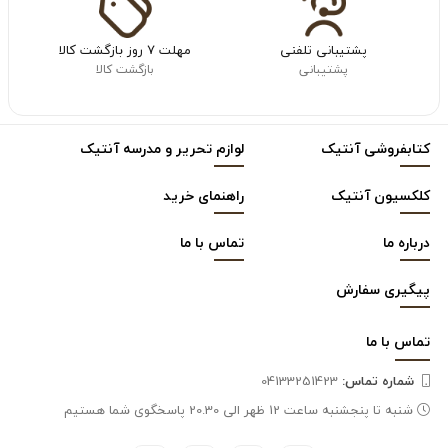
پشتیبانی تلفنی
مهلت ۷ روز بازگشت کالا
پشتیبانی
بازگشت کالا
کتابفروشی آنتیک
لوازم تحریر و مدرسه آنتیک
کلکسیون آنتیک
راهنمای خرید
درباره ما
تماس با ما
پیگیری سفارش
تماس با
ما
شماره تماس‌:
04133251423
شنبه تا پنجشنبه ساعت 12 ظهر الی 20.30 پاسخگوی شما هستیم