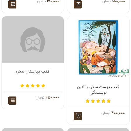
150,000
تومان
170,000
تومان
کتاب بهارستان سخن
کتاب بهشت سخن یا آئین
نویسندگی
250,000
تومان
400,000
تومان