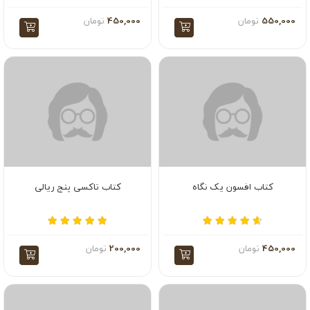
550,000
تومان
450,000
تومان
کتاب افسون یک نگاه
کتاب تاکسی پنج ریالی
450,000
تومان
200,000
تومان