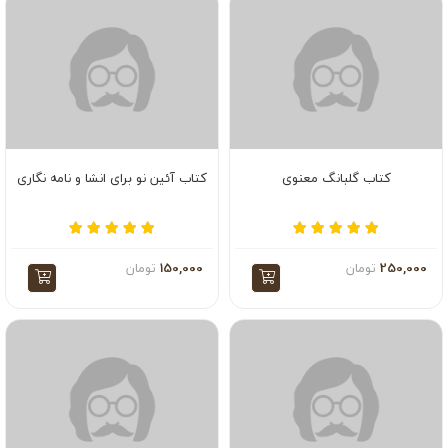
کتاب گلبانگ معنوی
کتاب آئین نو برای انشا و نامه نگاری
250,000
تومان
150,000
تومان