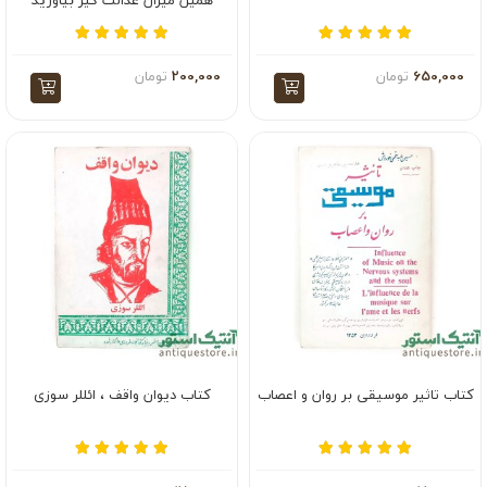
همین میزان عدالت گیر بیاورید
650,000
تومان
200,000
تومان
کتاب تاثیر موسیقی بر روان و اعصاب
کتاب دیوان واقف ، ائللر سوزی