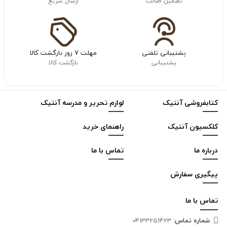
تضمین اصالت
ارسال سریع
پشتیبانی تلفنی
مهلت ۷ روز بازگشت کالا
پشتیبانی
بازگشت کالا
کتابفروشی آنتیک
لوازم تحریر و مدرسه آنتیک
کلکسیون آنتیک
راهنمای خرید
درباره ما
تماس با ما
پیگیری سفارش
تماس با
ما
شماره تماس‌:
04133251423