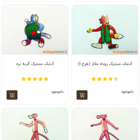
آدمک متحرک روباه مکار (طرح 1)
آدمک متحرک گربه نره
ناموجود
ناموجود