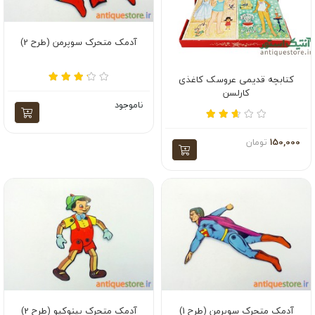
آدمک متحرک سوپرمن (طرح 2)
کتابچه قدیمی عروسک کاغذی
کارلسن
ناموجود
150,000
تومان
آدمک متحرک سوپرمن (طرح 1)
آدمک متحرک پینوکیو (طرح 2)