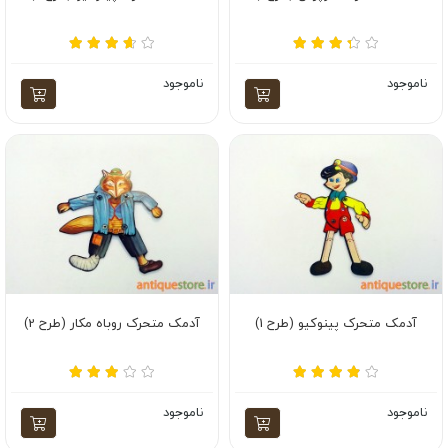
ناموجود
ناموجود
آدمک متحرک پینوکیو (طرح 1)
آدمک متحرک روباه مکار (طرح 2)
ناموجود
ناموجود