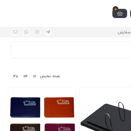
0
سفارش
تعداد نمایش
48
24
12