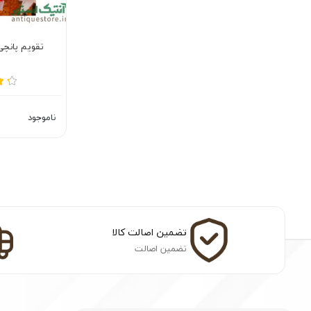
تقویم پانچی سال 05
ناموجود
تضمین اصالت کالا
تضمین اصالت