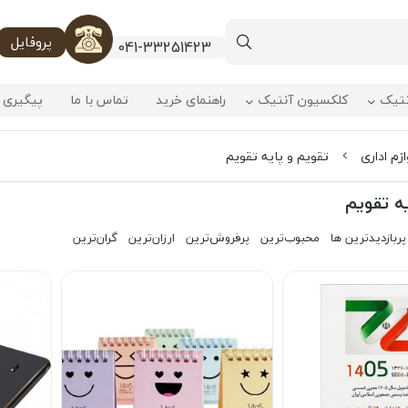
پروفایل
041-33251423
نتیک
کلکسیون آنتیک
راهنمای خرید
تماس با ما
پیگیری 
ازم اداری
تقویم و پایه تقویم
یه تقویم
پربازدیدترین ها
محبوب‌‌ترین
پرفروش‌ترین
ارزان‌ترین
گران‌ترین