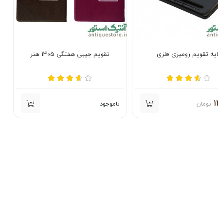
ایه تقویم رومیزی فلزی
تقویم جیبی هفتگی 1405 هنر
1
تومان
ناموجود