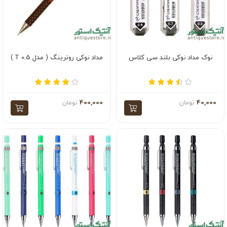
نوک مداد نوکی بلند سی کلاس
مداد نوکی روترینگ ( مدل T 0.5 )
40,000
تومان
400,000
تومان