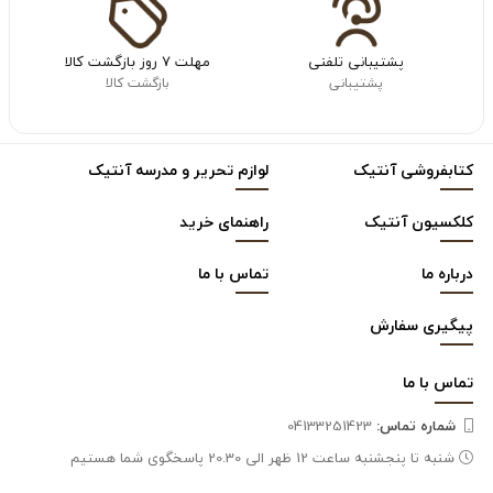
پشتیبانی تلفنی
مهلت ۷ روز بازگشت کالا
پشتیبانی
بازگشت کالا
کتابفروشی آنتیک
لوازم تحریر و مدرسه آنتیک
کلکسیون آنتیک
راهنمای خرید
درباره ما
تماس با ما
پیگیری سفارش
تماس با
ما
شماره تماس‌:
04133251423
شنبه تا پنجشنبه ساعت 12 ظهر الی 20.30 پاسخگوی شما هستیم