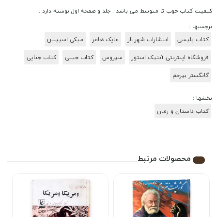
کیفیت کتاب خوب تا متوسط می باشد . جلد و صفحه اول نوشته دارد .
برچسبها :
کتاب پلیسی
انتشارات شهریار
مایک هامر
میکی اسپیلین
فروشگاه اینترنتی آنتیک استور
سیروس
کتاب جیبی
کتاب جنایی
گانگستر بیرحم
بخشها :
کتاب داستان و رمان
محصولات مرتبط