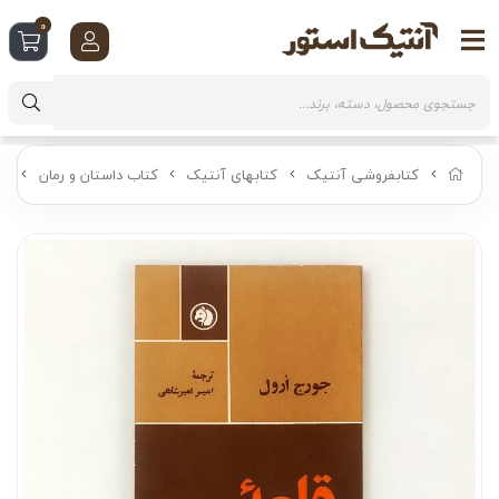
0
کتابفروشی آنتیک
کتابهای آنتیک
کتاب داستان و رمان
کت