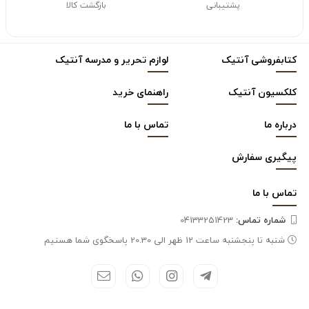
پشتیبانی
بازگشت کالا
کتابفروشی آنتیک
لوازم تحریر و مدرسه آنتیک
کلکسیون آنتیک
راهنمای خرید
درباره ما
تماس با ما
پیگیری سفارش
تماس با
ما
شماره تماس‌:
04133251423
شنبه تا پنجشنبه ساعت 12 ظهر الی 20.30 پاسخگوی شما هستیم