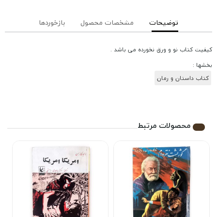
توضیحات
مشخصات محصول
بازخوردها
کیفیت کتاب نو و ورق نخورده می باشد .
بخشها :
کتاب داستان و رمان
محصولات مرتبط