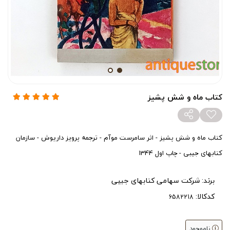
کتاب ماه و شش پشیز
کتاب ماه و شش پشیز - اثر سامرست موآم - ترجمه پرویز داریوش - سازمان
کتابهای جیبی - چاپ اول 1344
برند:
شرکت سهامی کتابهای جیبی
کدکالا:
ناموجود