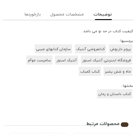
توضیحات
مشخصات محصول
بازخوردها
کیفیت کتاب در حد نو می باشد .
برچسبها :
پرویز داریوش
کتابفروشی آنتیک
سازمان کتابهای جیبی
فروشگاه اینترنتی آنتیک استور
آنتیک استور
سامرست موآم
ماه و شش پشیز
کتاب کمیاب
بخشها :
کتاب داستان و رمان
محصولات مرتبط