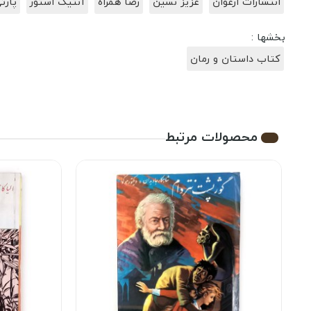
انتشارات ارغوان
عزیز نسین
رضا همراه
آنتیک استور
پارت
بخشها :
کتاب داستان و رمان
محصولات مرتبط