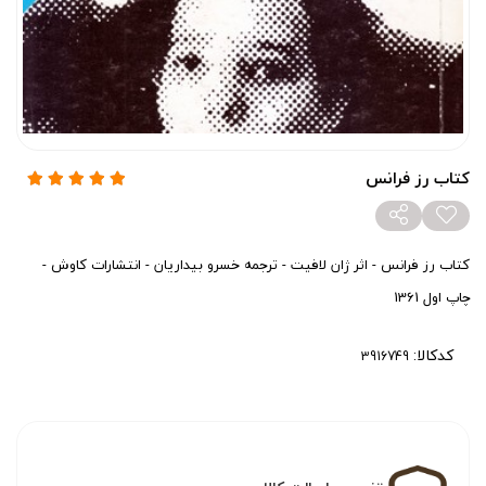
کتاب رز فرانس
کتاب رز فرانس - اثر ژان لافیت - ترجمه خسرو بیداریان - انتشارات کاوش -
چاپ اول 1361
کدکالا: