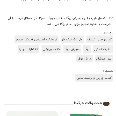
کتاب شامل تاریخچه و پیدایش یوگا ، اهمیت یوگا ، حرکات و مسائل مرتبط با آن
، تمرینات و تغذیه صحیح برای انجام یوگا می باشد .
برچسبها :
کتابفروشی آنتیک
ولی الله نیک ناز
فروشگاه اینترنتی آنتیک استور
آنتیک استور
یوگا
آموزش یوگا
کتاب ورزشی
انتشارات بهاره
لین مارشال
ورزش یوگا
بخشها :
کتاب ورزش و تربیت بدنی
محصولات مرتبط