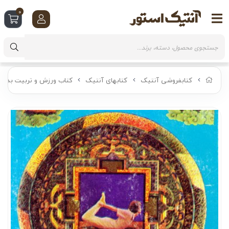
0
کتابفروشی آنتیک
کتابهای آنتیک
کتاب ورزش و تربیت بدنی