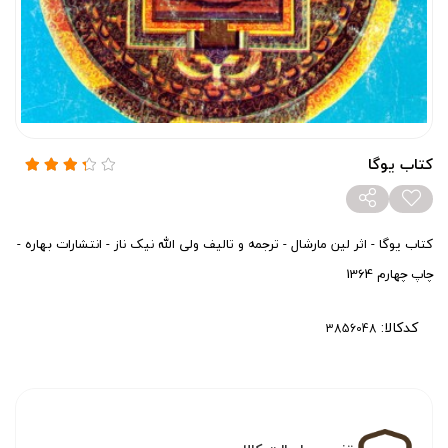
کتاب یوگا
کتاب یوگا - اثر لین مارشال - ترجمه و تالیف ولی الله نیک ناز - انتشارات بهاره -
چاپ چهارم 1364
کدکالا: