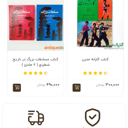
کتاب کاراته مدرن
کتاب مسابقات بزرگ در تاریخ
شطرنج ( 2 جلدی )
300,000
تومان
490,000
تومان