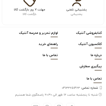
پشتیبانی تلفنی
مهلت ۷ روز بازگشت کالا
پشتیبانی
بازگشت کالا
کتابفروشی آنتیک
لوازم تحریر و مدرسه آنتیک
کلکسیون آنتیک
راهنمای خرید
درباره ما
تماس با ما
پیگیری سفارش
تماس با
ما
شماره تماس‌:
04133251423
شنبه تا پنجشنبه ساعت 12 ظهر الی 20.30 پاسخگوی شما هستیم