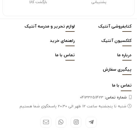
پشتیبانی
بازگشت کالا
کتابفروشی آنتیک
لوازم تحریر و مدرسه آنتیک
کلکسیون آنتیک
راهنمای خرید
درباره ما
تماس با ما
پیگیری سفارش
تماس با
ما
شماره تماس‌:
04133251423
شنبه تا پنجشنبه ساعت 12 ظهر الی 20.30 پاسخگوی شما هستیم