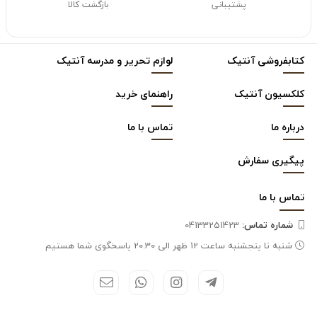
پشتیبانی
بازگشت کالا
کتابفروشی آنتیک
لوازم تحریر و مدرسه آنتیک
کلکسیون آنتیک
راهنمای خرید
درباره ما
تماس با ما
پیگیری سفارش
تماس با
ما
شماره تماس‌:
04133251423
شنبه تا پنجشنبه ساعت 12 ظهر الی 20.30 پاسخگوی شما هستیم