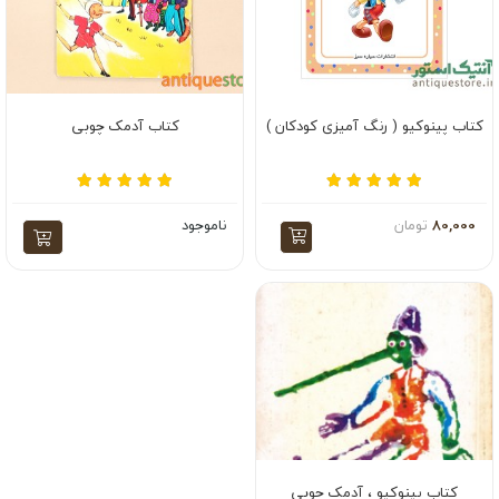
کتاب پینوکیو ( رنگ آمیزی کودکان )
کتاب آدمک چوبی
80,000
تومان
ناموجود
کتاب پینوکیو ، آدمک چوبی