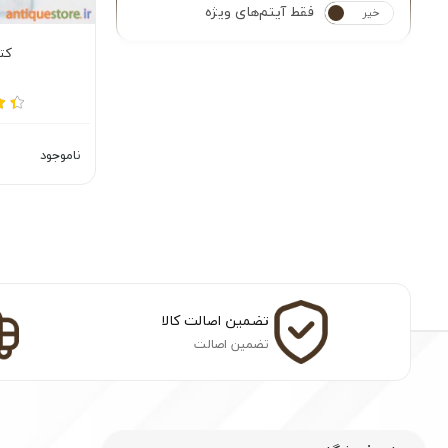
فقط آیتم‌های ویژه
خیر
بله
کتا
ناموجود
تضمین اصالت کالا
تضمین اصالت