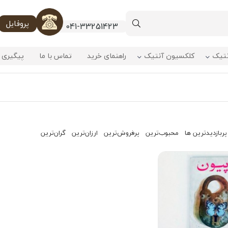
پروفایل
041-33251423
نتیک
کلکسیون آنتیک
راهنمای خرید
تماس با ما
پیگیری 
پربازدیدترین ها
محبوب‌‌ترین
پرفروش‌ترین
ارزان‌ترین
گران‌ترین