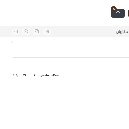
0
سفارش
تعداد نمایش
48
24
12