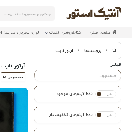
صفحه اصلی
کتابفروشی آنتیک
لوازم تحریر و مدرسه آ
برچسب‌ها
آرتور نایت
فیلتر
آرتور نایت
جدیدترین ها
فقط آیتم‌های موجود
خیر
بله
فقط آیتم‌های تخفیف دار
خیر
بله