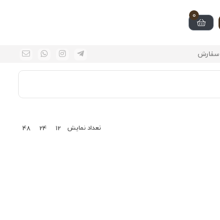
0
سفارش
تعداد نمایش
48
24
12