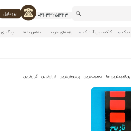
پروفایل
041-33251423
نتیک
کلکسیون آنتیک
راهنمای خرید
تماس با ما
پیگیری 
پربازدیدترین ها
محبوب‌‌ترین
پرفروش‌ترین
ارزان‌ترین
گران‌ترین