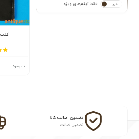
فقط آیتم‌های ویژه
خیر
بله
کتاب 
ناموجود
تضمین اصالت کالا
تضمین اصالت