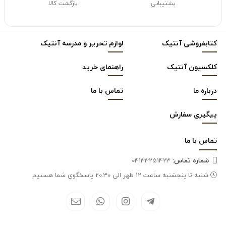
پشتیبانی
بازگشت کالا
کتابفروشی آنتیک
لوازم تحریر و مدرسه آنتیک
کلکسیون آنتیک
راهنمای خرید
درباره ما
تماس با ما
پیگیری سفارش
تماس با
ما
شماره تماس‌:
04133251423
شنبه تا پنجشنبه ساعت 12 ظهر الی 20.30 پاسخگوی شما هستیم