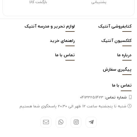
پشتیبانی
بازگشت کالا
کتابفروشی آنتیک
لوازم تحریر و مدرسه آنتیک
کلکسیون آنتیک
راهنمای خرید
درباره ما
تماس با ما
پیگیری سفارش
تماس با
ما
شماره تماس‌:
04133251423
شنبه تا پنجشنبه ساعت 12 ظهر الی 20.30 پاسخگوی شما هستیم