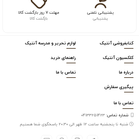
پشتیبانی تلفنی
مهلت ۷ روز بازگشت کالا
پشتیبانی
بازگشت کالا
کتابفروشی آنتیک
لوازم تحریر و مدرسه آنتیک
کلکسیون آنتیک
راهنمای خرید
درباره ما
تماس با ما
پیگیری سفارش
تماس با
ما
شماره تماس‌:
04133251423
شنبه تا پنجشنبه ساعت 12 ظهر الی 20.30 پاسخگوی شما هستیم