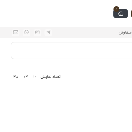
0
سفارش
تعداد نمایش
48
24
12