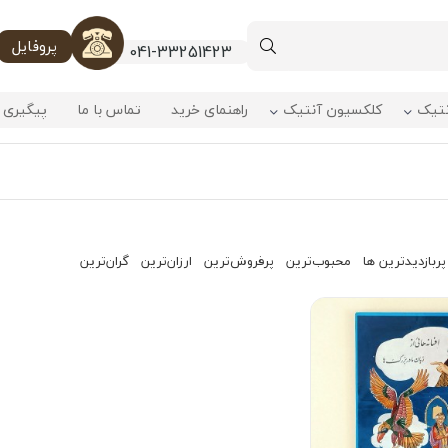
پروفایل
041-33251423
نتیک
کلکسیون آنتیک
راهنمای خرید
تماس با ما
پیگیری 
پربازدیدترین ها
محبوب‌‌ترین
پرفروش‌ترین
ارزان‌ترین
گران‌ترین