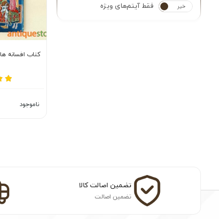
فقط آیتم‌های ویژه
خیر
بله
کتاب افسانه هائ
ناموجود
تضمین اصالت کالا
تضمین اصالت