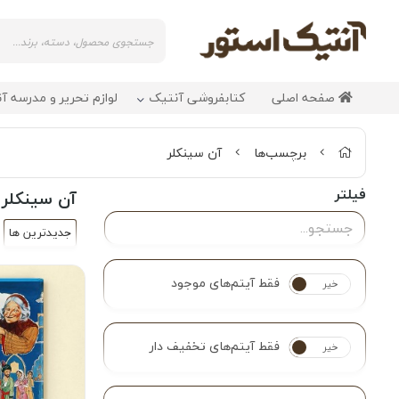
صفحه اصلی
کتابفروشی آنتیک
لوازم تحریر و مدرسه آ
برچسب‌ها
آن سینکلر
فیلتر
آن سینکلر
جدیدترین ها
فقط آیتم‌های موجود
خیر
بله
فقط آیتم‌های تخفیف دار
خیر
بله