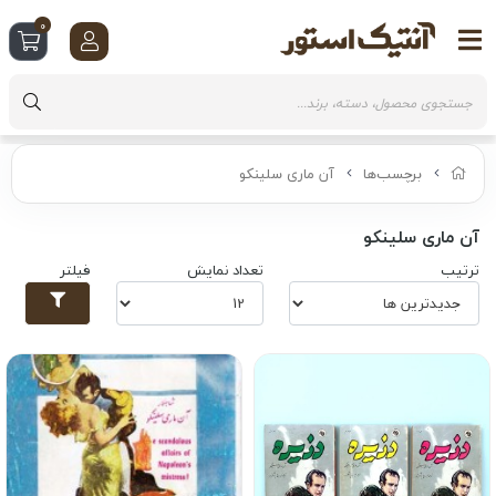
0
برچسب‌ها
آن ماری سلینکو
آن ماری سلینکو
ترتیب
تعداد نمایش
فیلتر