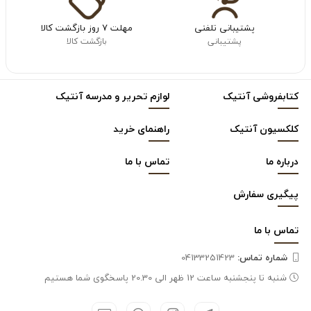
پشتیبانی تلفنی
مهلت ۷ روز بازگشت کالا
پشتیبانی
بازگشت کالا
کتابفروشی آنتیک
لوازم تحریر و مدرسه آنتیک
کلکسیون آنتیک
راهنمای خرید
درباره ما
تماس با ما
پیگیری سفارش
تماس با
ما
شماره تماس‌:
04133251423
شنبه تا پنجشنبه ساعت 12 ظهر الی 20.30 پاسخگوی شما هستیم