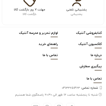
پشتیبانی تلفنی
مهلت ۷ روز بازگشت کالا
پشتیبانی
بازگشت کالا
کتابفروشی آنتیک
لوازم تحریر و مدرسه آنتیک
کلکسیون آنتیک
راهنمای خرید
درباره ما
تماس با ما
پیگیری سفارش
تماس با
ما
شماره تماس‌:
04133251423
شنبه تا پنجشنبه ساعت 12 ظهر الی 20.30 پاسخگوی شما هستیم