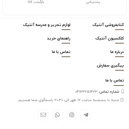
پشتیبانی
بازگشت کالا
کتابفروشی آنتیک
لوازم تحریر و مدرسه آنتیک
کلکسیون آنتیک
راهنمای خرید
درباره ما
تماس با ما
پیگیری سفارش
تماس با
ما
شماره تماس‌:
04133251423
شنبه تا پنجشنبه ساعت 12 ظهر الی 20.30 پاسخگوی شما هستیم