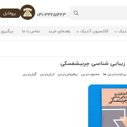
پروفایل
041-33251423
نتیک
کلکسیون آنتیک
راهنمای خرید
تماس با ما
پیگیری 
و زیبایی شناسی چرنیشفسکی
پربازدیدترین ها
محبوب‌‌ترین
پرفروش‌ترین
ارزان‌ترین
گران‌ترین