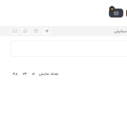
0
سفارش
تعداد نمایش
48
24
12