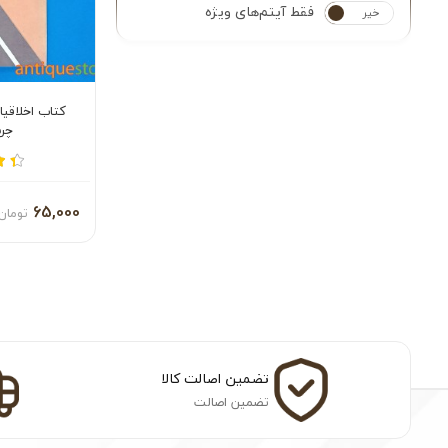
فقط آیتم‌های ویژه
خیر
بله
کتاب اخلاقی
چر
65,000
تومان
تضمین اصالت کالا
تضمین اصالت