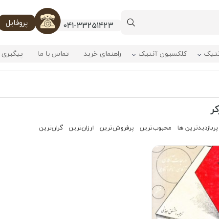
پروفایل
041-33251423
نتیک
کلکسیون آنتیک
راهنمای خرید
تماس با ما
پیگیری 
کر
پربازدیدترین ها
محبوب‌‌ترین
پرفروش‌ترین
ارزان‌ترین
گران‌ترین