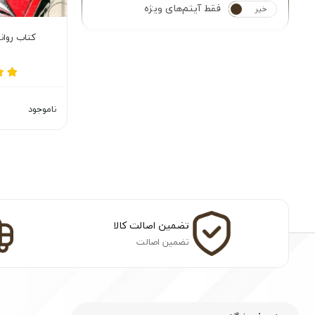
فقط آیتم‌های ویژه
خیر
بله
کتاب روان
ناموجود
تضمین اصالت کالا
تضمین اصالت