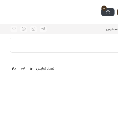
0
سفارش
تعداد نمایش
48
24
12