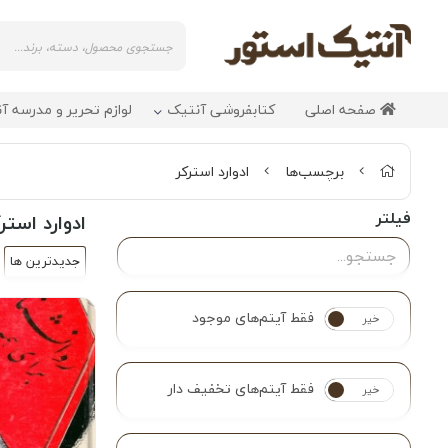
صفحه اصلی
کتابفروشی آنتیک
لوازم تحریر و مدرسه آ
برچسب‌ها
ادوارد استرکر
فیلتر
ادوارد استر
جدیدترین ها
فقط آیتم‌های موجود
خیر
بله
فقط آیتم‌های تخفیف دار
خیر
بله