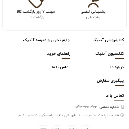
پشتیبانی تلفنی
مهلت ۷ روز بازگشت کالا
پشتیبانی
بازگشت کالا
کتابفروشی آنتیک
لوازم تحریر و مدرسه آنتیک
کلکسیون آنتیک
راهنمای خرید
درباره ما
تماس با ما
پیگیری سفارش
تماس با
ما
شماره تماس‌:
04133251423
شنبه تا پنجشنبه ساعت 12 ظهر الی 20.30 پاسخگوی شما هستیم