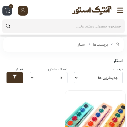
0
برچسب‌ها
استار
استار
ترتیب
تعداد نمایش
فیلتر