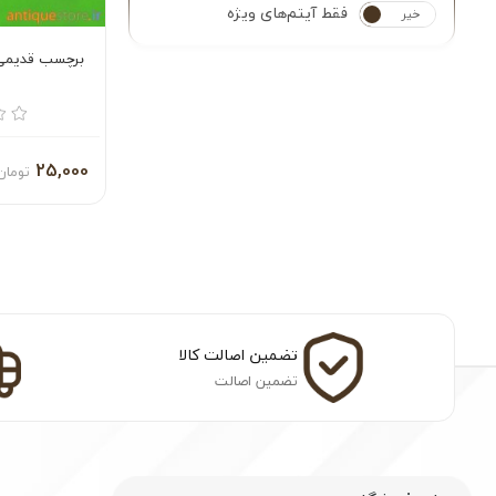
فقط آیتم‌های ویژه
خیر
بله
برچسب قدیمی
25,000
تومان
تضمین اصالت کالا
تضمین اصالت