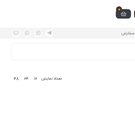
0
سفارش
تعداد نمایش
48
24
12