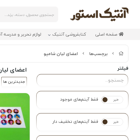
صفحه اصلی
کتابفروشی آنتیک
لوازم تحریر و مدرسه آ
برچسب‌ها
اعضای لیان شامپو
فیلتر
اعضای لیان
جدیدترین ها
فقط آیتم‌های موجود
خیر
بله
فقط آیتم‌های تخفیف دار
خیر
بله