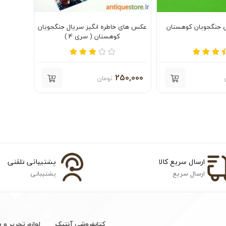
 جنگجویان کوهستان
عکس های خاطره انگیز سریال جنگجویان
کوهستان ( سری 4 )
250,000
تومان
ارسال سریع کالا
پشتیبانی تلفنی
ارسال سریع
پشتیبانی
کتابفروشی آنتیک
لوازم تحریر و 