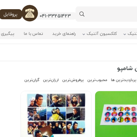
پروفایل
041-33251423
نتیک
کلکسیون آنتیک
راهنمای خرید
تماس با ما
پیگیری 
 شامپو
پربازدیدترین ها
محبوب‌‌ترین
پرفروش‌ترین
ارزان‌ترین
گران‌ترین