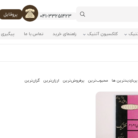
پروفایل
041-33251423
نتیک
کلکسیون آنتیک
راهنمای خرید
تماس با ما
پیگیری 
پربازدیدترین ها
محبوب‌‌ترین
پرفروش‌ترین
ارزان‌ترین
گران‌ترین