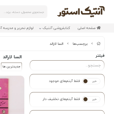
صفحه اصلی
کتابفروشی آنتیک
لوازم تحریر و مدرسه آ
برچسب‌ها
السا لارالد
فیلتر
السا لارالد
جدیدترین ها
فقط آیتم‌های موجود
خیر
بله
فقط آیتم‌های تخفیف دار
خیر
بله