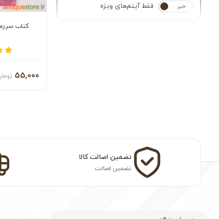
فقط آیتم‌های ویژه
خیر
بله
کتاب سرزم
55,000
تومان
تضمین اصالت کالا
تضمین اصالت