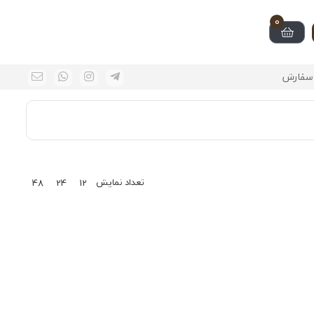
0
سفارش
تعداد نمایش
48
24
12