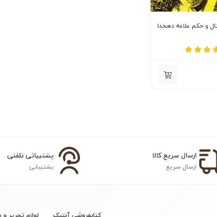
ال و حکم علامه دهخدا
ارسال سریع کالا
پشتیبانی تلفنی
ارسال سریع
پشتیبانی
کتابفروشی آنتیک
لوازم تحریر و 