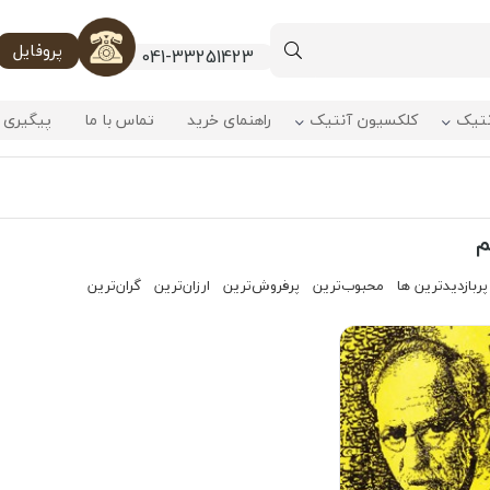
پروفایل
041-33251423
نتیک
کلکسیون آنتیک
راهنمای خرید
تماس با ما
پیگیری 
م
پربازدیدترین ها
محبوب‌‌ترین
پرفروش‌ترین
ارزان‌ترین
گران‌ترین