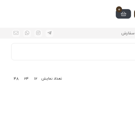
0
سفارش
تعداد نمایش
48
24
12