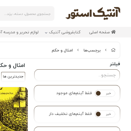
صفحه اصلی
کتابفروشی آنتیک
لوازم تحریر و مدرسه آ
برچسب‌ها
امثال و حکم
فیلتر
امثال و حک
جدیدترین ها
فقط آیتم‌های موجود
خیر
بله
فقط آیتم‌های تخفیف دار
خیر
بله