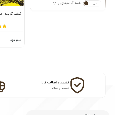
فقط آیتم‌های ویژه
خیر
بله
کتاب گزیده امث
ناموجود
تضمین اصالت کالا
تضمین اصالت