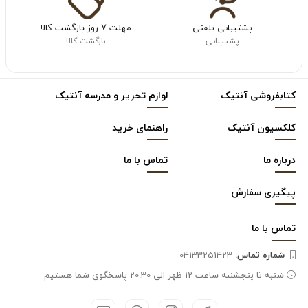
پشتیبانی تلفنی
مهلت ۷ روز بازگشت کالا
پشتیبانی
بازگشت کالا
کتابفروشی آنتیک
لوازم تحریر و مدرسه آنتیک
کلکسیون آنتیک
راهنمای خرید
درباره ما
تماس با ما
پیگیری سفارش
تماس با
ما
شماره تماس‌:
04133251423
شنبه تا پنجشنبه ساعت 12 ظهر الی 20.30 پاسخگوی شما هستیم