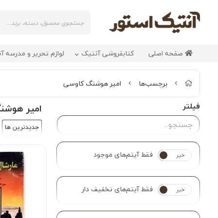
صفحه اصلی
کتابفروشی آنتیک
لوازم تحریر و مدرسه آ
برچسب‌ها
امیر هوشنگ کاوسی
فیلتر
امیر هوشن
جدیدترین ها
فقط آیتم‌های موجود
خیر
بله
فقط آیتم‌های تخفیف دار
خیر
بله