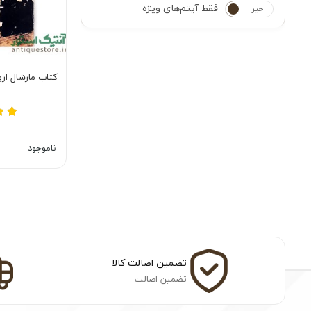
فقط آیتم‌های ویژه
خیر
بله
کتاب مارشال ارو
ناموجود
تضمین اصالت کالا
تضمین اصالت