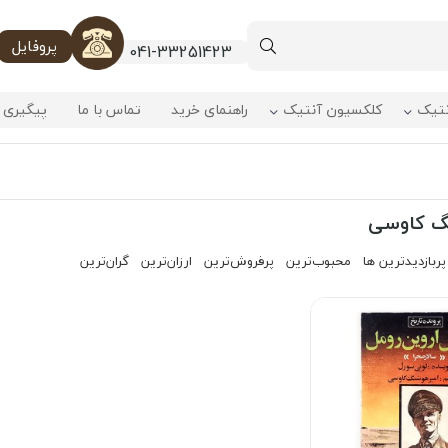
پروفایل
041-33251423
نتیک
کلکسیون آنتیک
راهنمای خرید
تماس با ما
پیگیری 
گ کاوسی
پربازدیدترین ها
محبوب‌‌ترین
پرفروش‌ترین
ارزان‌ترین
گران‌ترین