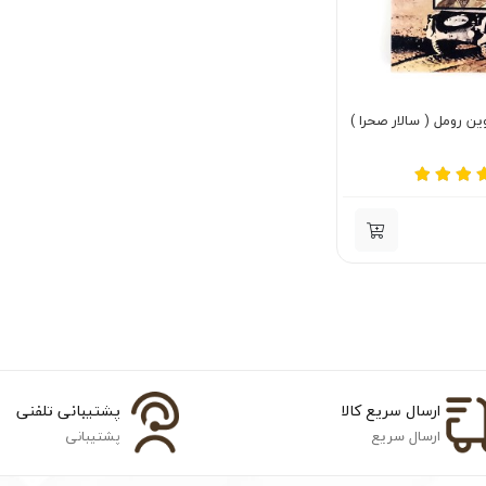
ین رومل ( سالار صحرا )
ارسال سریع کالا
پشتیبانی تلفنی
ارسال سریع
پشتیبانی