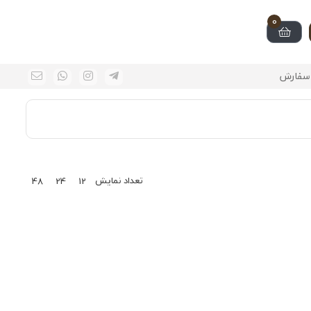
0
سفارش
تعداد نمایش
48
24
12