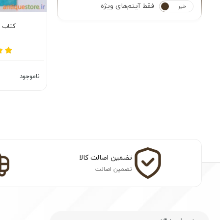
فقط آیتم‌های ویژه
خیر
بله
کتاب د
ناموجود
تضمین اصالت کالا
تضمین اصالت