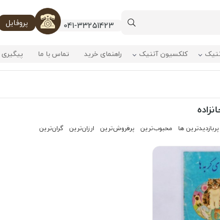
پروفایل
041-33251423
نتیک
کلکسیون آنتیک
راهنمای خرید
تماس با ما
پیگیری 
نزاده
پربازدیدترین ها
محبوب‌‌ترین
پرفروش‌ترین
ارزان‌ترین
گران‌ترین