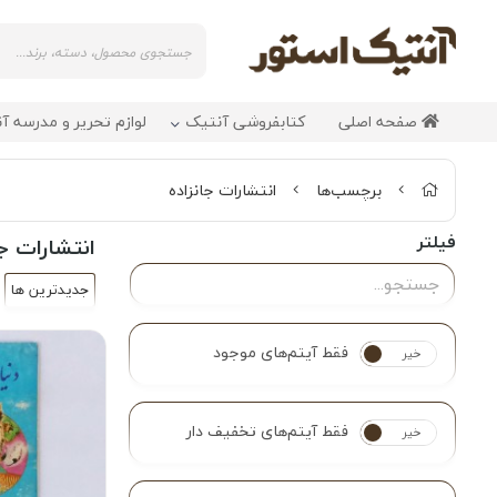
صفحه اصلی
کتابفروشی آنتیک
لوازم تحریر و مدرسه آ
برچسب‌ها
انتشارات جانزاده
فیلتر
انتشارات جا
جدیدترین ها
فقط آیتم‌های موجود
خیر
بله
فقط آیتم‌های تخفیف دار
خیر
بله