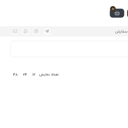
0
سفارش
تعداد نمایش
48
24
12