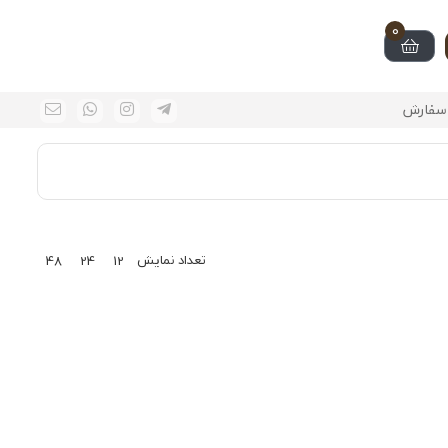
0
سفارش
تعداد نمایش
48
24
12