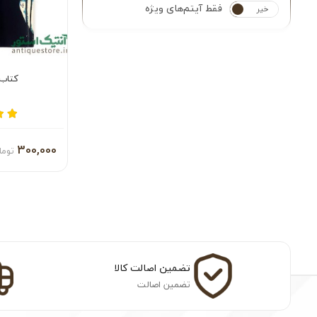
فقط آیتم‌های ویژه
خیر
بله
کتاب 
300,000
توما
تضمین اصالت کالا
تضمین اصالت