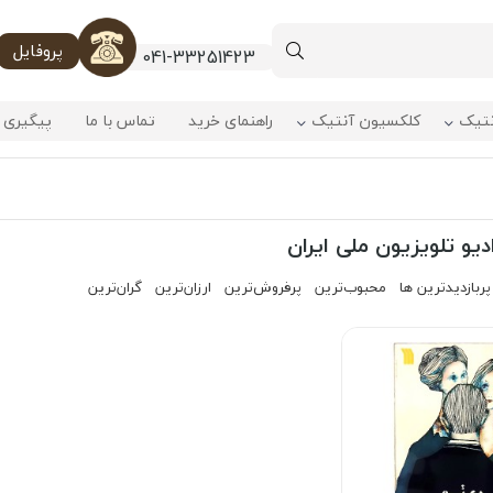
پروفایل
041-33251423
نتیک
کلکسیون آنتیک
راهنمای خرید
تماس با ما
پیگیری 
دیو تلویزیون ملی ایران
پربازدیدترین ها
محبوب‌‌ترین
پرفروش‌ترین
ارزان‌ترین
گران‌ترین