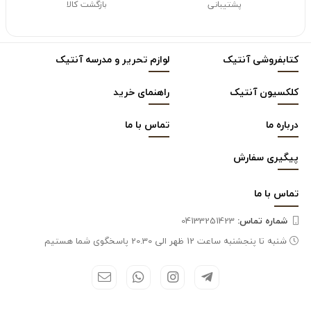
پشتیبانی
بازگشت کالا
کتابفروشی آنتیک
لوازم تحریر و مدرسه آنتیک
کلکسیون آنتیک
راهنمای خرید
درباره ما
تماس با ما
پیگیری سفارش
تماس با
ما
شماره تماس‌:
04133251423
شنبه تا پنجشنبه ساعت 12 ظهر الی 20.30 پاسخگوی شما هستیم