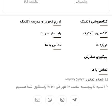
پشتیبانی
بازگشت کالا
کتابفروشی آنتیک
لوازم تحریر و مدرسه آنتیک
کلکسیون آنتیک
راهنمای خرید
درباره ما
تماس با ما
پیگیری سفارش
تماس با
ما
شماره تماس‌:
04133251423
شنبه تا پنجشنبه ساعت 12 ظهر الی 20.30 پاسخگوی شما هستیم