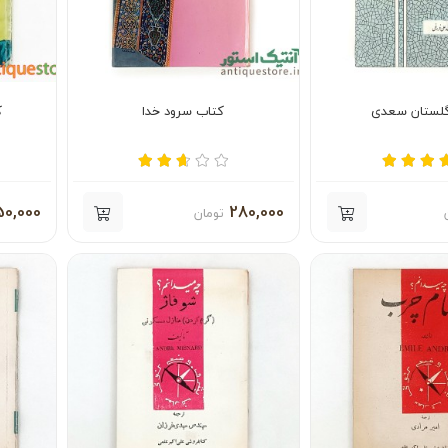
لستان سعدی
کتاب سرود خدا
ک
0,000
280,000
تومان