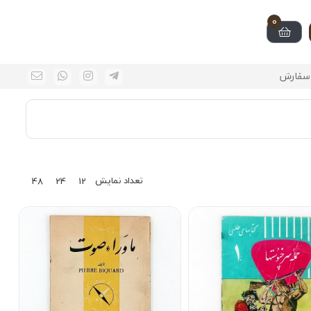
0
سفارش
تعداد نمایش
48
24
12