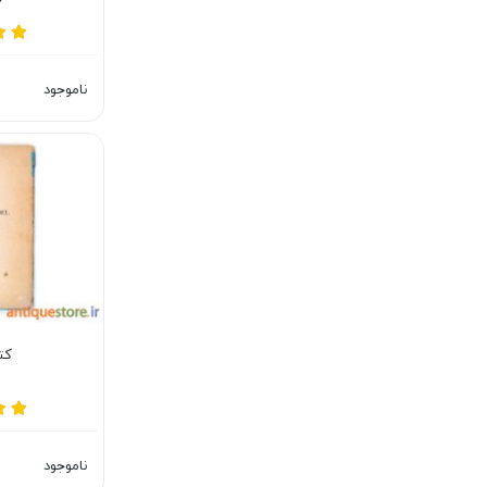
ناموجود
کت
ناموجود