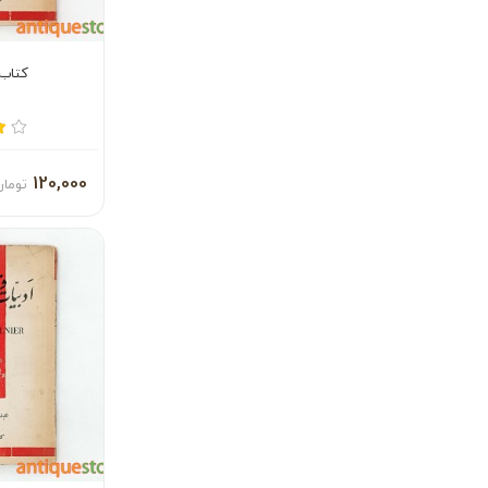
کتاب
120,000
تومان