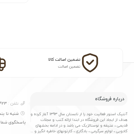
تضمین اصالت کالا
تضمین اصالت
درباره فروشگاه
تلفن :
04133251423
آنتیک استور فعالیت خود را از تابستان سال 1393 آغاز کرده و
هدف از ایجاد این فروشگاه در ابتدا ارائه کتب و مجلات
پاسخگوی شما
قدیمی ، عتیقه و نوستالژیک می باشد و در ادامه بخشهای
کادویی ، لوازم سرگرمی ، یادگاری ، کارتونهای خاطره انگیز و ...