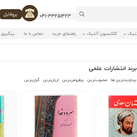
پروفایل
041-33251423
نتیک
کلکسیون آنتیک
راهنمای خرید
تماس با ما
پیگیری 
ند انتشارات علمی
پربازدیدترین ها
محبوب‌‌ترین
پرفروش‌ترین
ارزان‌ترین
گران‌ترین