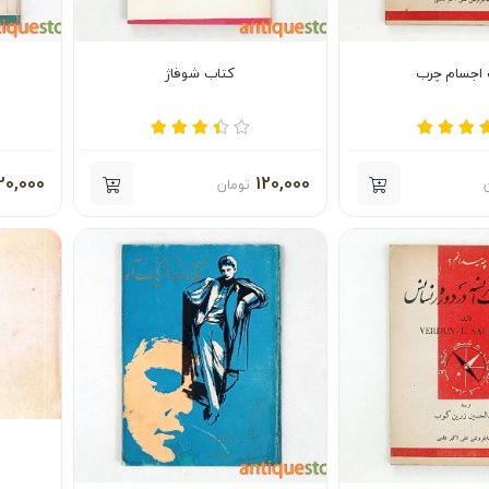
 اجسام چرب
کتاب شوفاژ
20,000
120,000
تومان