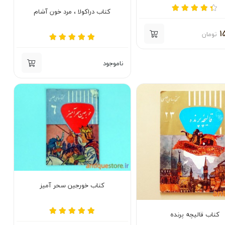
کتاب دراکولا ، مرد خون آشام
1
تومان
ناموجود
کتاب خورجین سحر آمیز
کتاب قالیچه پرنده