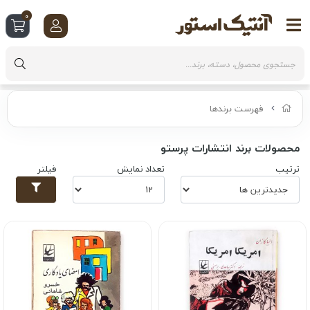
0
فهرست برندها
محصولات برند انتشارات پرستو
ترتیب
تعداد نمایش
فیلتر