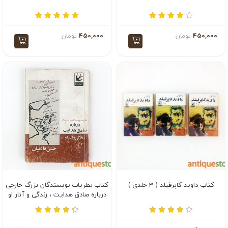
450,000
تومان
450,000
تومان
کتاب داوید کاپرفیلد ( 3 جلدی )
کتاب نظریات نویسندگان بزرگ خارجی
درباره صادق هدایت ، زندگی و آثار او