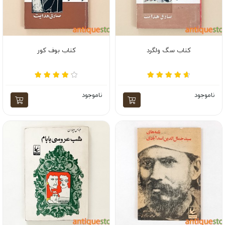
کتاب سگ ولگرد
کتاب بوف کور
ناموجود
ناموجود