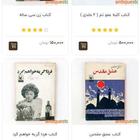
کتاب کلبه عمو تم ( ۲ جلدی )
کتاب زن سی ساله
500,000
تومان
150,000
تومان
کتاب عشق مقدس
کتاب فردا گریه خواهم کرد