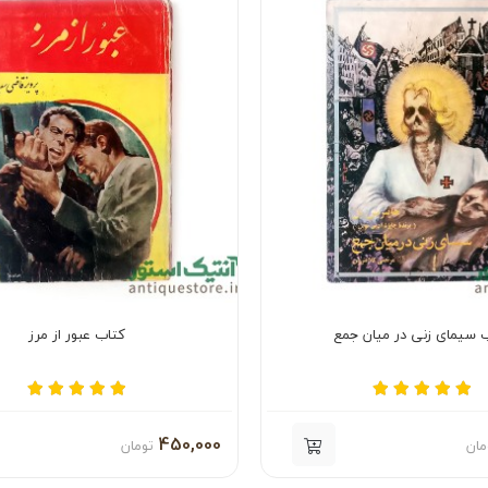
 سیمای زنی در میان جمع
کتاب عبور از مرز
450,000
مان
تومان