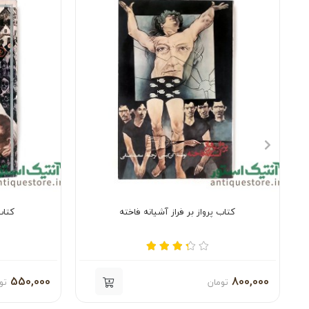
کتاب پرواز بر فراز آشیانه فاخته
کتاب
550,000
800,000
تومان
تو