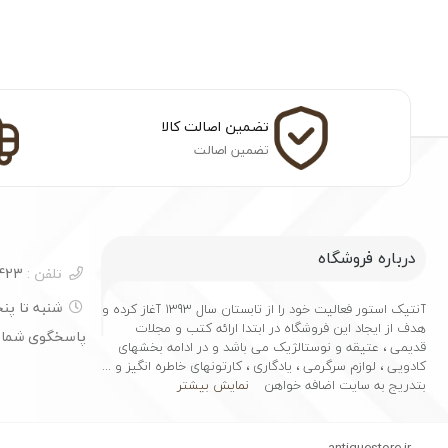
تضمین اصالت کالا
تضمین اصالت
درباره فروشگاه
تلفن :
04133251423
آنتیک استور فعالیت خود را از تابستان سال 1393 آغاز کرده و
هدف از ایجاد این فروشگاه در ابتدا ارائه کتب و مجلات
پاسخگوی شما
قدیمی ، عتیقه و نوستالژیک می باشد و در ادامه بخشهای
کادویی ، لوازم سرگرمی ، یادگاری ، کارتونهای خاطره انگیز و ...
بتدریج به سایت اضافه خواهن
نمایش بیشتر