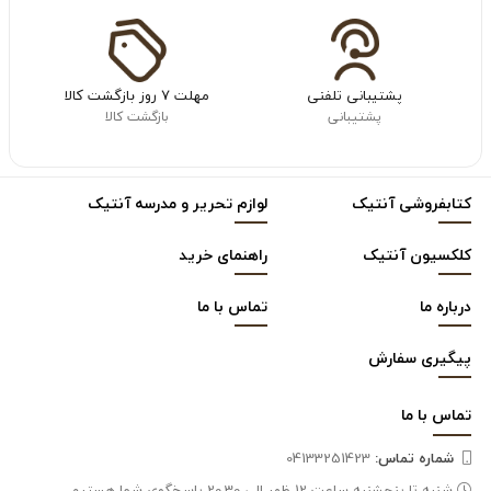
پشتیبانی تلفنی
مهلت ۷ روز بازگشت کالا
پشتیبانی
بازگشت کالا
کتابفروشی آنتیک
لوازم تحریر و مدرسه آنتیک
کلکسیون آنتیک
راهنمای خرید
درباره ما
تماس با ما
پیگیری سفارش
تماس با
ما
شماره تماس‌:
04133251423
شنبه تا پنجشنبه ساعت 12 ظهر الی 20.30 پاسخگوی شما هستیم