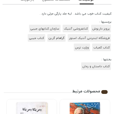
کیفیت کتاب خوب می باشد . لبه جلد پارگی جزئی دارد .
برچسبها :
پرویز داریوش
کتابفروشی آنتیک
سازمان کتابهای جیبی
فروشگاه اینترنتی آنتیک استور
گراهام گرین
کتاب جیبی
کتاب کمیاب
وزارت ترس
بخشها :
کتاب داستان و رمان
محصولات مرتبط