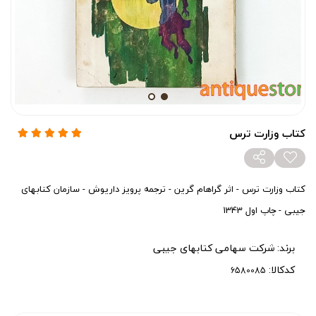
کتاب وزارت ترس
کتاب وزارت ترس - اثر گراهام گرین - ترجمه پرویز داریوش - سازمان کتابهای
جیبی - چاپ اول 1343
برند:
شرکت سهامی کتابهای جیبی
کدکالا: