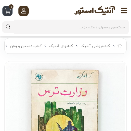
0
کتابفروشی آنتیک
کتابهای آنتیک
کتاب داستان و رمان
کت