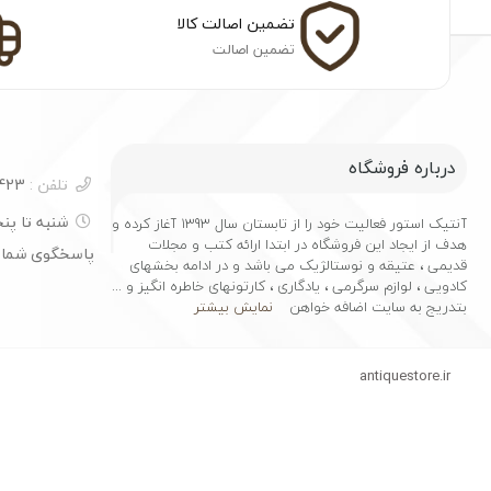
تضمین اصالت کالا
تضمین اصالت
درباره فروشگاه
تلفن :
04133251423
آنتیک استور فعالیت خود را از تابستان سال 1393 آغاز کرده و
هدف از ایجاد این فروشگاه در ابتدا ارائه کتب و مجلات
پاسخگوی شما
قدیمی ، عتیقه و نوستالژیک می باشد و در ادامه بخشهای
کادویی ، لوازم سرگرمی ، یادگاری ، کارتونهای خاطره انگیز و ...
بتدریج به سایت اضافه خواهن
نمایش بیشتر
antiquestore.ir