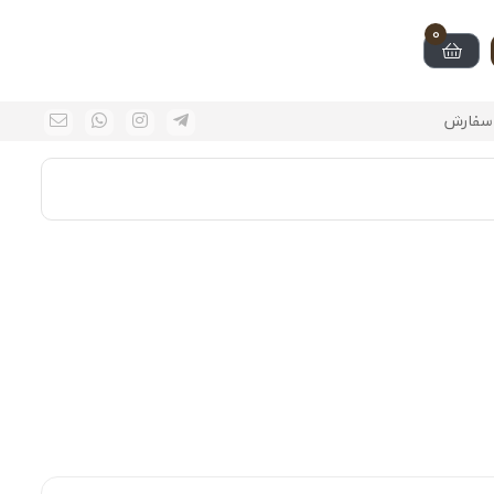
0
سفارش