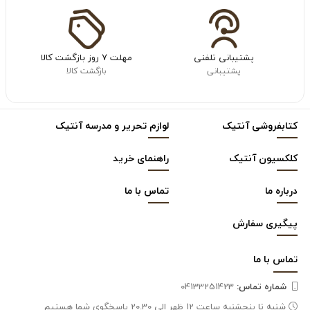
پشتیبانی تلفنی
مهلت ۷ روز بازگشت کالا
پشتیبانی
بازگشت کالا
کتابفروشی آنتیک
لوازم تحریر و مدرسه آنتیک
کلکسیون آنتیک
راهنمای خرید
درباره ما
تماس با ما
پیگیری سفارش
تماس با
ما
شماره تماس‌:
04133251423
شنبه تا پنجشنبه ساعت 12 ظهر الی 20.30 پاسخگوی شما هستیم