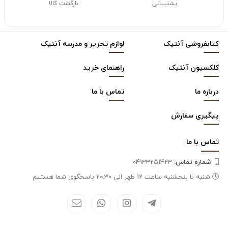
پشتیبانی
بازگشت کالا
کتابفروشی آنتیک
لوازم تحریر و مدرسه آنتیک
کلکسیون آنتیک
راهنمای خرید
درباره ما
تماس با ما
پیگیری سفارش
تماس با
ما
شماره تماس‌:
04133251423
شنبه تا پنجشنبه ساعت 12 ظهر الی 20.30 پاسخگوی شما هستیم