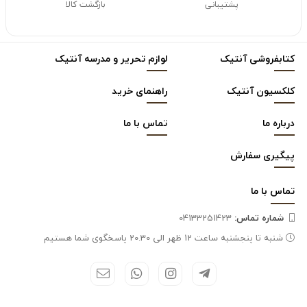
پشتیبانی
بازگشت کالا
کتابفروشی آنتیک
لوازم تحریر و مدرسه آنتیک
کلکسیون آنتیک
راهنمای خرید
درباره ما
تماس با ما
پیگیری سفارش
تماس با
ما
شماره تماس‌:
04133251423
شنبه تا پنجشنبه ساعت 12 ظهر الی 20.30 پاسخگوی شما هستیم