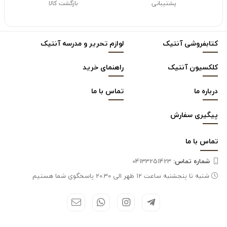
پشتیبانی
بازگشت کالا
کتابفروشی آنتیک
لوازم تحریر و مدرسه آنتیک
کلکسیون آنتیک
راهنمای خرید
درباره ما
تماس با ما
پیگیری سفارش
تماس با
ما
شماره تماس‌:
04133251423
شنبه تا پنجشنبه ساعت 12 ظهر الی 20.30 پاسخگوی شما هستیم