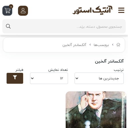
0
برچسب‌ها
آلکساندر آلخین
آلکساندر آلخین
ترتیب
تعداد نمایش
فیلتر