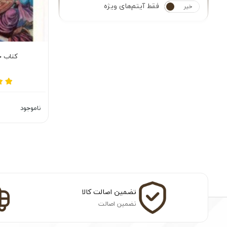
فقط آیتم‌های ویژه
خیر
بله
کتاب ج
ناموجود
تضمین اصالت کالا
تضمین اصالت