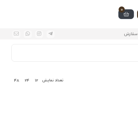
0
سفارش
تعداد نمایش
48
24
12