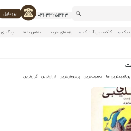
پروفایل
041-33251423
نتیک
کلکسیون آنتیک
راهنمای خرید
تماس با ما
پیگیری 
ت
پربازدیدترین ها
محبوب‌‌ترین
پرفروش‌ترین
ارزان‌ترین
گران‌ترین