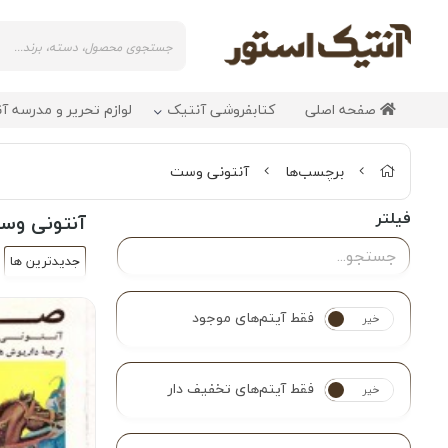
صفحه اصلی
کتابفروشی آنتیک
لوازم تحریر و مدرسه آ
برچسب‌ها
آنتونی وست
فیلتر
آنتونی وس
جدیدترین ها
فقط آیتم‌های موجود
خیر
بله
فقط آیتم‌های تخفیف دار
خیر
بله