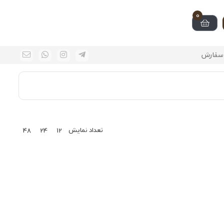
0
سفارش
تعداد نمایش
48
24
12