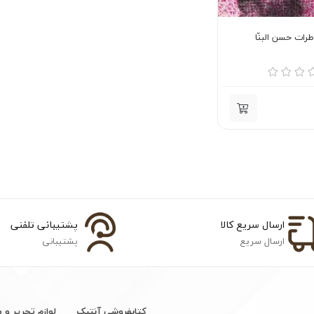
رات حسن البنّا
ارسال سریع کالا
پشتیبانی تلفنی
ارسال سریع
پشتیبانی
کتابفروشی آنتیک
لوازم تحریر و 