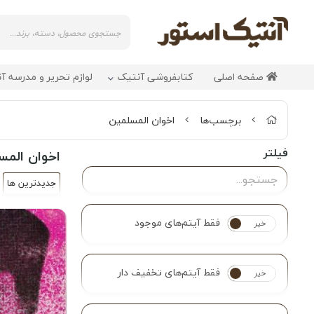
صفحه اصلی
کتابفروشی آنتیک
لوازم تحریر و مدرسه آ
برچسب‌ها
اخوان المسلمین
فیلتر
اخوان المس
جدیدترین ها
فقط آیتم‌های موجود
خیر
بله
فقط آیتم‌های تخفیف دار
خیر
بله