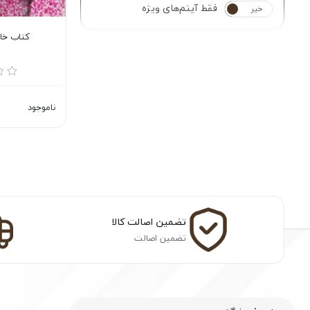
فقط آیتم‌های ویژه
خیر
بله
کتاب خاط
ناموجود
تضمین اصالت کالا
تضمین اصالت