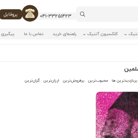
پروفایل
041-33251423
نتیک
کلکسیون آنتیک
راهنمای خرید
تماس با ما
پیگیری 
لمین
پربازدیدترین ها
محبوب‌‌ترین
پرفروش‌ترین
ارزان‌ترین
گران‌ترین