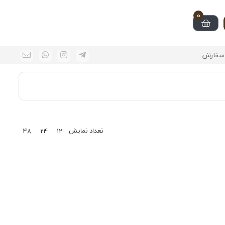
0
سفارش
تعداد نمایش
48
24
12