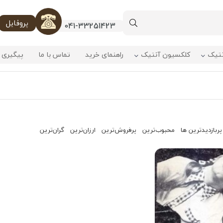
پروفایل
041-33251423
نتیک
کلکسیون آنتیک
راهنمای خرید
تماس با ما
پیگیری 
پربازدیدترین ها
محبوب‌‌ترین
پرفروش‌ترین
ارزان‌ترین
گران‌ترین