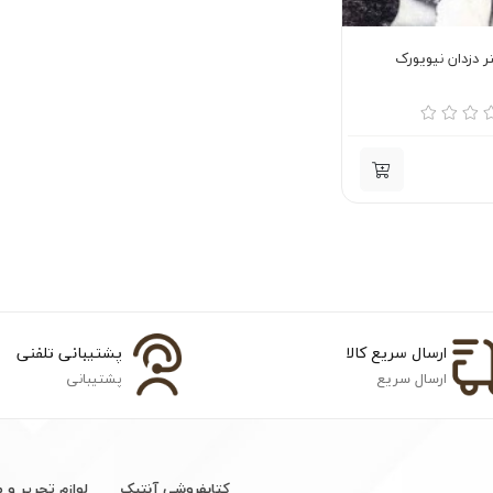
ر دزدان نیویورک
ارسال سریع کالا
پشتیبانی تلفنی
ارسال سریع
پشتیبانی
کتابفروشی آنتیک
لوازم تحریر و 