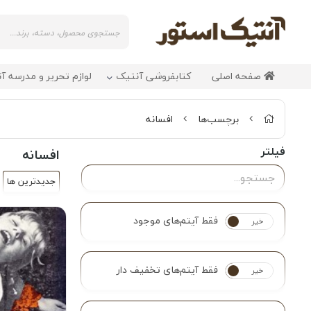
صفحه اصلی
کتابفروشی آنتیک
لوازم تحریر و مدرسه آ
برچسب‌ها
افسانه
فیلتر
افسانه
جدیدترین ها
فقط آیتم‌های موجود
خیر
بله
فقط آیتم‌های تخفیف دار
خیر
بله