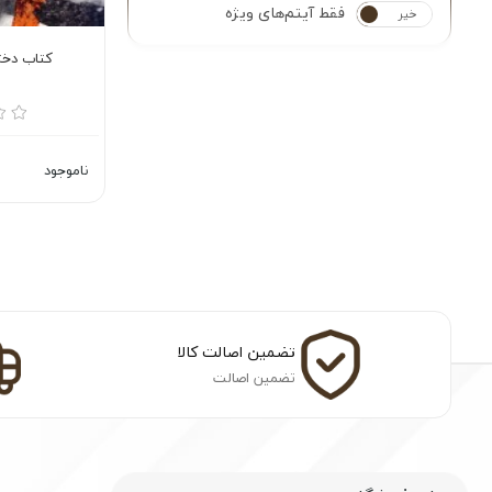
فقط آیتم‌های ویژه
خیر
بله
کتاب دخت
ناموجود
تضمین اصالت کالا
تضمین اصالت