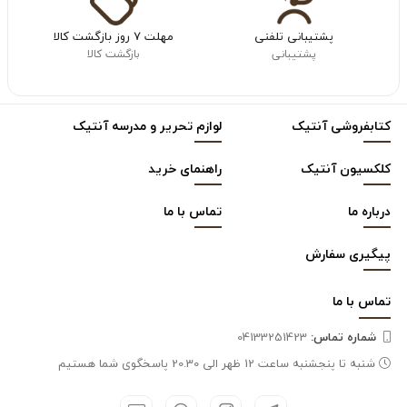
پشتیبانی تلفنی
مهلت ۷ روز بازگشت کالا
پشتیبانی
بازگشت کالا
کتابفروشی آنتیک
لوازم تحریر و مدرسه آنتیک
کلکسیون آنتیک
راهنمای خرید
درباره ما
تماس با ما
پیگیری سفارش
تماس با
ما
شماره تماس‌:
04133251423
شنبه تا پنجشنبه ساعت 12 ظهر الی 20.30 پاسخگوی شما هستیم